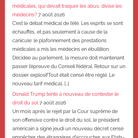
médicales, qui devait traquer les abus, divise les
médecins?
7 août 2026
C’est le débat médical de l’été. Les esprits se sont
échauffés, et pas seulement à cause de la
canicule: le plafonnement des prestations
médicales a mis les médecins en ébullition.
Décidée au parlement, la mesure doit maintenant
passer l’épreuve du Conseil fédéral. Retour sur un
dossier explosifTout était censé être réglé. Le
nouveau tarif médical, […]
Donald Trump tente à nouveau de contester le
droit du sol
7 août 2026
Un mois après le rejet par la Cour suprême de
son offensive contre le droit du sol, le président
américain a signé jeudi un nouveau décret censé
empêcher des étrangères d’accoucher aux Etats-