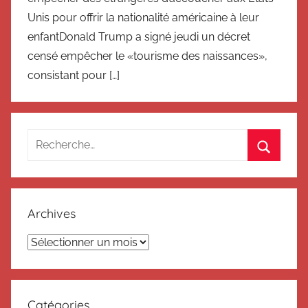
Unis pour offrir la nationalité américaine à leur
enfantDonald Trump a signé jeudi un décret
censé empêcher le «tourisme des naissances»,
consistant pour […]
Recherche
pour
Recherc
:
Archives
Archives
Catégories