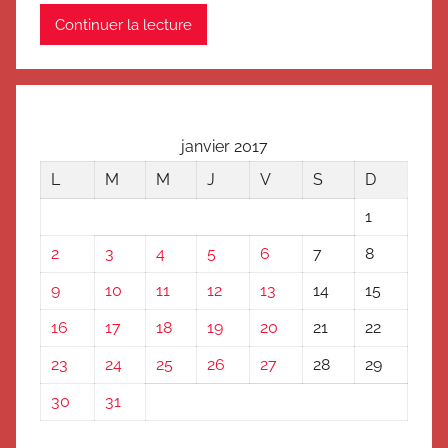
Continuer la lecture
janvier 2017
L
M
M
J
V
S
D
1
2
3
4
5
6
7
8
9
10
11
12
13
14
15
16
17
18
19
20
21
22
23
24
25
26
27
28
29
30
31