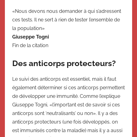
«Nous devons nous demander à qui s’adressent
ces tests. Il ne sert à rien de tester l’ensemble de
la population»
Giuseppe Togni
Fin de la citation
Des anticorps protecteurs?
Le suivi des anticorps est essentiel, mais il faut
également déterminer si ces anticorps permettent
de développer une immunité. Comme l’explique
Giuseppe Togni, «l’important est de savoir si ces
anticorps sont ‘neutralisants’ ou non». Il y a des
anticorps protecteurs (une fois développés, on
est immunisés contre la maladie) mais il y a aussi