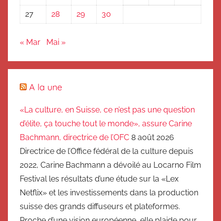
27
28
29
30
« Mar
Mai »
A la une
«La culture, en Suisse, ce n’est pas une question
d’élite, ça touche tout le monde», assure Carine
Bachmann, directrice de l’OFC
8 août 2026
Directrice de l’Office fédéral de la culture depuis
2022, Carine Bachmann a dévoilé au Locarno Film
Festival les résultats d’une étude sur la «Lex
Netflix» et les investissements dans la production
suisse des grands diffuseurs et plateformes.
Proche d’une vision européenne, elle plaide pour