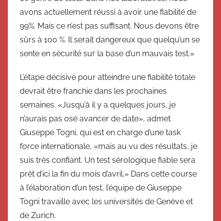
avons actuellement réussi à avoir une fiabilité de
99%. Mais ce n’est pas suffisant. Nous devons être
sûrs à 100 %. Il serait dangereux que quelqu’un se
sente en sécurité sur la base d’un mauvais test.»
L’étape décisive pour atteindre une fiabilité totale
devrait être franchie dans les prochaines
semaines. «Jusqu’à il y a quelques jours, je
n’aurais pas osé avancer de date», admet
Giuseppe Togni, qui est en charge d’une task
force internationale, «mais au vu des résultats, je
suis très confiant. Un test sérologique fiable sera
prêt d’ici la fin du mois d’avril.» Dans cette course
à l’élaboration d’un test, l’équipe de Giuseppe
Togni travaille avec les universités de Genève et
de Zurich.