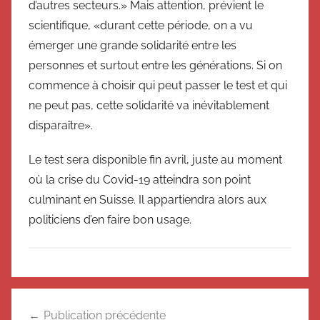
d’autres secteurs.» Mais attention, prévient le
scientifique, «durant cette période, on a vu
émerger une grande solidarité entre les
personnes et surtout entre les générations. Si on
commence à choisir qui peut passer le test et qui
ne peut pas, cette solidarité va inévitablement
disparaître».
Le test sera disponible fin avril, juste au moment
où la crise du Covid-19 atteindra son point
culminant en Suisse. Il appartiendra alors aux
politiciens d’en faire bon usage.
A
Navigation
c
Publication précédente