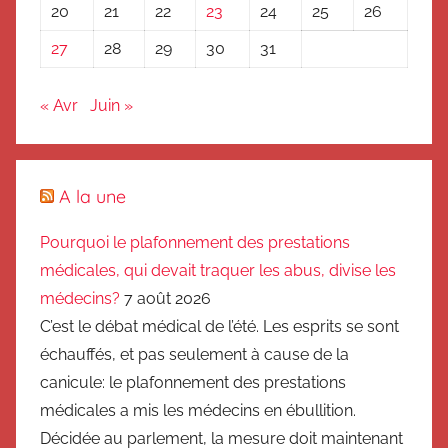
20
21
22
23
24
25
26
27
28
29
30
31
« Avr
Juin »
A la une
Pourquoi le plafonnement des prestations
médicales, qui devait traquer les abus, divise les
médecins?
7 août 2026
C’est le débat médical de l’été. Les esprits se sont
échauffés, et pas seulement à cause de la
canicule: le plafonnement des prestations
médicales a mis les médecins en ébullition.
Décidée au parlement, la mesure doit maintenant