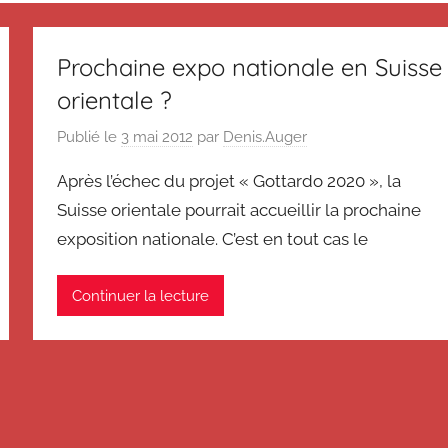
Prochaine expo nationale en Suisse
orientale ?
Publié le
3 mai 2012
par
Denis.Auger
Après l’échec du projet « Gottardo 2020 », la
Suisse orientale pourrait accueillir la prochaine
exposition nationale. C’est en tout cas le
Continuer la lecture