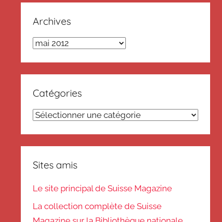
Archives
Archives
Catégories
Catégories
Sites amis
Le site principal de Suisse Magazine
La collection complète de Suisse
Magazine sur la Bibliothèque nationale