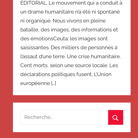
ÉDITORIAL. Le mouvement qui a conduit à
un drame humanitaire n’a été ni spontané
ni organique. Nous vivons en pleine
bataille, des images, des informations et
des émotionsCeuta: les images sont
saisissantes. Des milliers de personnes à
l’assaut d’une terre. Une crise humanitaire.
Cent morts, selon une source locale. Les
déclarations politiques fusent. L’Union
européenne […]
Recherche
pour
Recherch
: