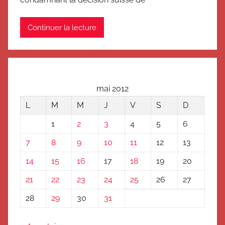
Continuer la lecture
mai 2012
L
M
M
J
V
S
D
1
2
3
4
5
6
7
8
9
10
11
12
13
14
15
16
17
18
19
20
21
22
23
24
25
26
27
28
29
30
31