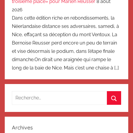
troisième place» pour Marlen Reusser
8 août
2026
Dans cette édition riche en rebondissements, la
Néerlandaise distance ses adversaires, samedi, à
Nice, effaçant sa déception du mont Ventoux. La
Bernoise Reusser perd encore un peu de terrain
et vise désormais le podium, dans l’étape finale
dimanche.On dirait une araignée qui rampe le
long de la baie de Nice. Mais c’est une chaise à […]
Recherche
pour
Recherc
:
Archives