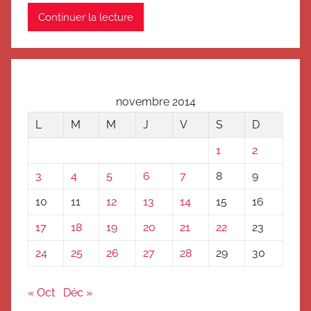
Continuer la lecture
novembre 2014
L
M
M
J
V
S
D
1
2
3
4
5
6
7
8
9
10
11
12
13
14
15
16
17
18
19
20
21
22
23
24
25
26
27
28
29
30
« Oct
Déc »