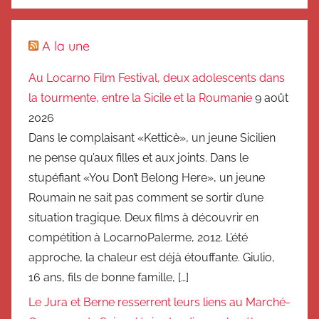
A la une
Au Locarno Film Festival, deux adolescents dans
la tourmente, entre la Sicile et la Roumanie
9 août
2026
Dans le complaisant «Ketticè», un jeune Sicilien
ne pense qu’aux filles et aux joints. Dans le
stupéfiant «You Don’t Belong Here», un jeune
Roumain ne sait pas comment se sortir d’une
situation tragique. Deux films à découvrir en
compétition à LocarnoPalerme, 2012. L’été
approche, la chaleur est déjà étouffante. Giulio,
16 ans, fils de bonne famille, […]
Le Jura et Berne resserrent leurs liens au Marché-