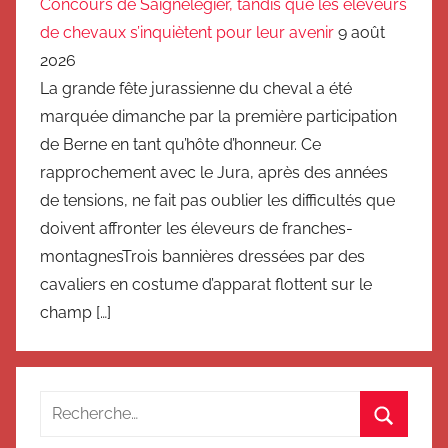
Concours de Saignelégier, tandis que les éleveurs
de chevaux s’inquiètent pour leur avenir
9 août
2026
La grande fête jurassienne du cheval a été
marquée dimanche par la première participation
de Berne en tant qu’hôte d’honneur. Ce
rapprochement avec le Jura, après des années
de tensions, ne fait pas oublier les difficultés que
doivent affronter les éleveurs de franches-
montagnesTrois bannières dressées par des
cavaliers en costume d’apparat flottent sur le
champ […]
Recherche
pour