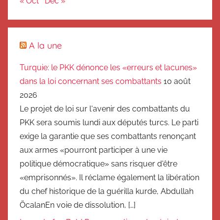
« Oct
Déc »
A la une
Turquie: le PKK dénonce les «erreurs et lacunes»
dans la loi concernant ses combattants
10 août
2026
Le projet de loi sur l'avenir des combattants du
PKK sera soumis lundi aux députés turcs. Le parti
exige la garantie que ses combattants renonçant
aux armes «pourront participer à une vie
politique démocratique» sans risquer d'être
«emprisonnés». Il réclame également la libération
du chef historique de la guérilla kurde, Abdullah
ÖcalanEn voie de dissolution, […]