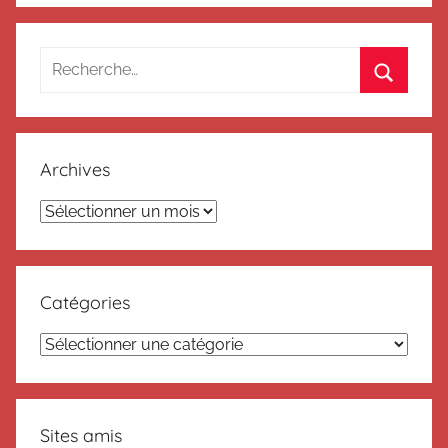
Recherche
pour
Recherc
:
Archives
Archives
Catégories
Catégories
Sites amis