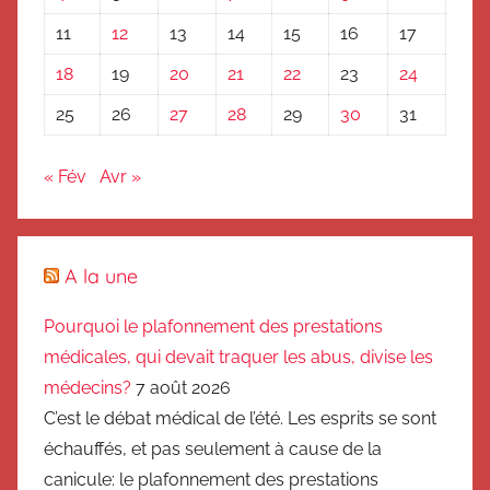
11
12
13
14
15
16
17
18
19
20
21
22
23
24
25
26
27
28
29
30
31
« Fév
Avr »
A la une
Pourquoi le plafonnement des prestations
médicales, qui devait traquer les abus, divise les
médecins?
7 août 2026
C’est le débat médical de l’été. Les esprits se sont
échauffés, et pas seulement à cause de la
canicule: le plafonnement des prestations